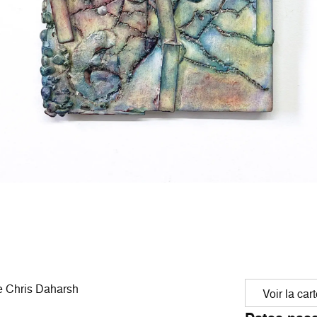
de Chris Daharsh
Voir la car