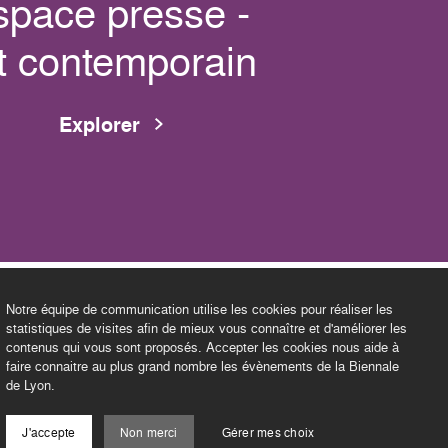
space presse -
t contemporain
Explorer
Notre équipe de communication utilise les cookies pour réaliser les
statistiques de visites afin de mieux vous connaître et d'améliorer les
contenus qui vous sont proposés. Accepter les cookies nous aide à
faire connaitre au plus grand nombre les évènements de la Biennale
de Lyon.
J'accepte
Non merci
Gérer mes choix
©2026 BIENNALE DE LYON