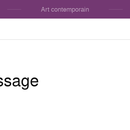
Art contemporain
ssage