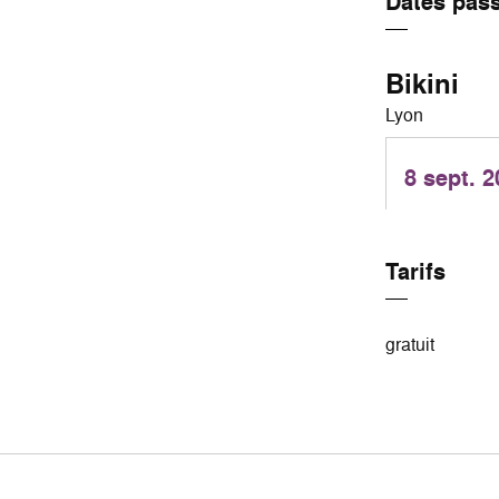
Dates pas
Bikini
Lyon
8 sept. 
Tarifs
gratuit