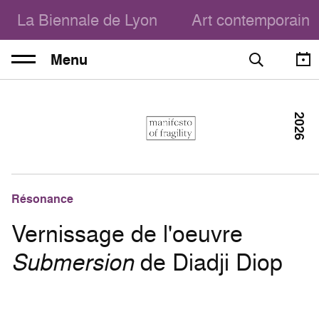
La Biennale de Lyon
Art contemporain
Menu
2026
Résonance
Vernissage de l'oeuvre
Submersion
de Diadji Diop