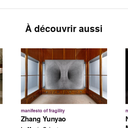
À découvrir aussi
manifesto of fragility
m
Zhang Yunyao