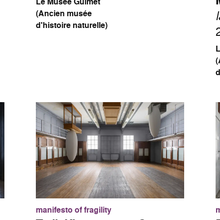
Le Musée Guimet
(Ancien musée
d'histoire naturelle)
d
manifesto of fragility
m