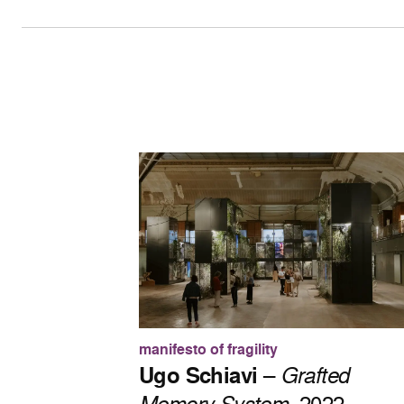
manifesto of fragility
Ugo Schiavi
–
Grafted
Memory System