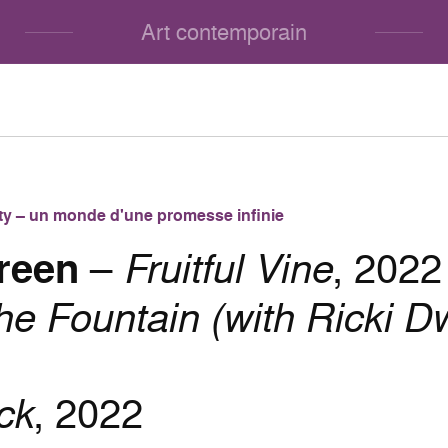
Art contemporain
lity – un monde d'une promesse infinie
reen
–
Fruitful Vine
, 2022
he Fountain (with Ricki D
ck
, 2022