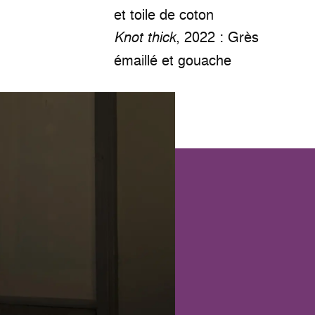
et toile de coton
, 2022 : Grès
Knot thick
émaillé et gouache