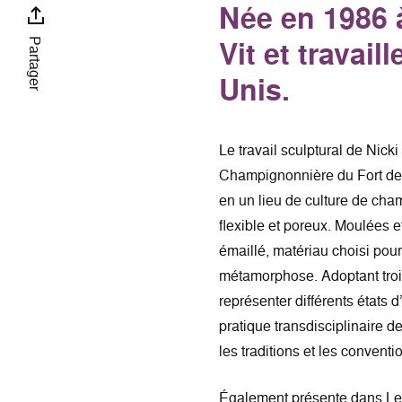
Née en 1986 
Vit et travail
Partager
Unis.
Le travail sculptural de Nicki
Champignonnière du Fort de 
en un lieu de culture de cha
flexible et poreux. Moulées e
émaillé, matériau choisi pour
métamorphose. Adoptant trois 
représenter différents états d’
pratique transdisciplinaire de
les traditions et les conventi
Également présente dans Le