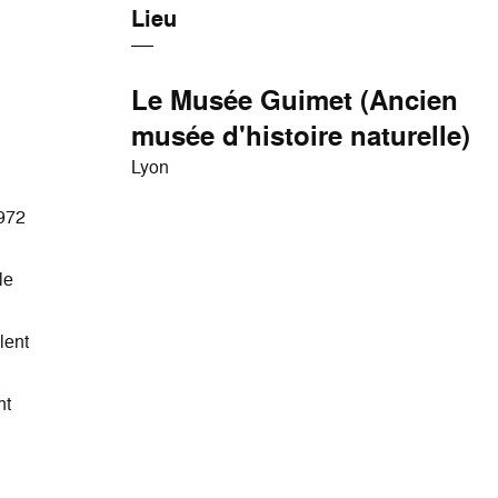
Lieu
Le Musée Guimet (Ancien
musée d'histoire naturelle)
Lyon
1972
le
lent
nt