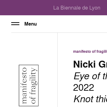
La Biennale de Lyon
Menu
manifesto of fragi
Nicki G
Eye of t
2022
Knot thi