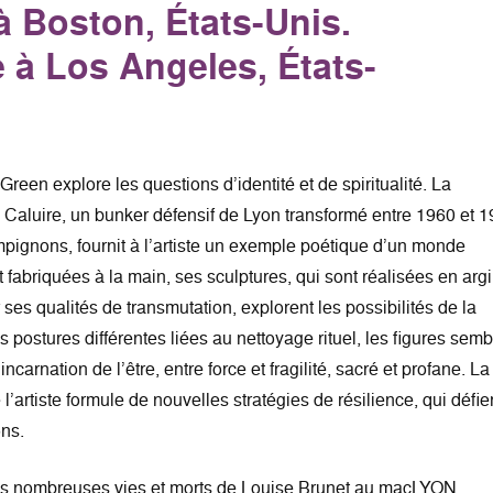
à Boston, États-Unis.
le à Los Angeles, États-
 Green explore les questions d’identité et de spiritualité. La
Caluire, un bunker défensif de Lyon transformé entre 1960 et 
mpignons, fournit à l’artiste un exemple poétique d’un monde
t fabriquées à la main, ses sculptures, qui sont réalisées en argi
 ses qualités de transmutation, explorent les possibilités de la
postures différentes liées au nettoyage rituel, les figures semb
incarnation de l’être, entre force et fragilité, sacré et profane. La
 l’artiste formule de nouvelles stratégies de résilience, qui défie
ons.
s nombreuses vies et morts de Louise Brunet au macLYON.