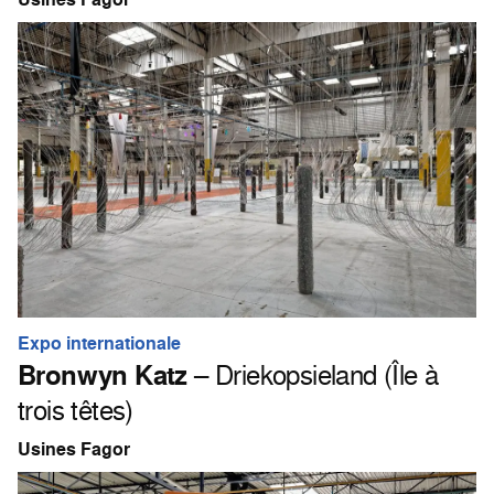
Expo internationale
Bronwyn Katz
– Driekopsieland (Île à
trois têtes)
Usines Fagor