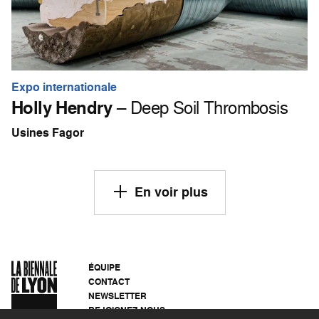
Expo internationale
Holly Hendry
– Deep Soil Thrombosis
Usines Fagor
En voir plus
ÉQUIPE
CONTACT
NEWSLETTER
REJOIGNEZ-NOUS