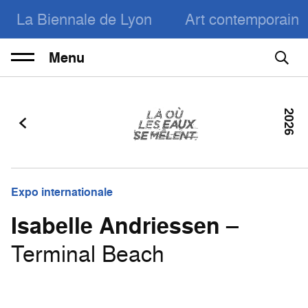
La Biennale de Lyon
Art contemporain
Menu
2026
Expo internationale
Isabelle Andriessen
–
Terminal Beach