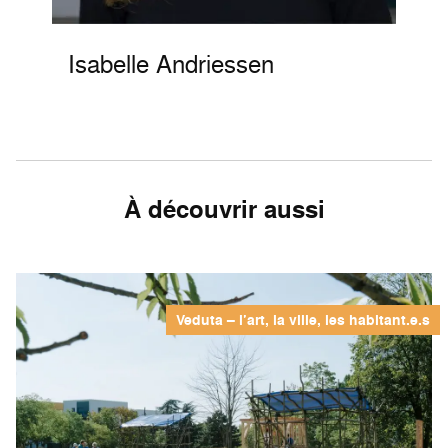
Isabelle Andriessen
À découvrir aussi
Veduta – l’art, la ville, les habitant.e.s