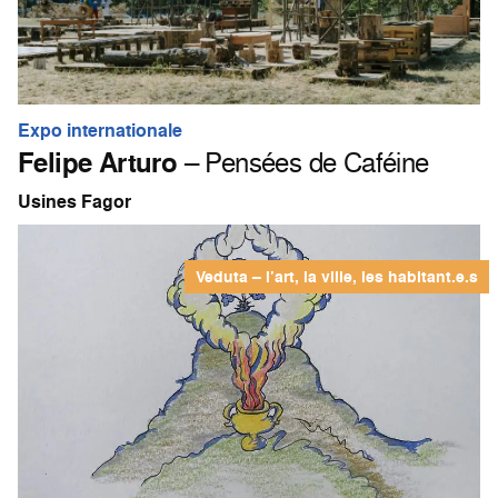
Expo internationale
Felipe Arturo
– Pensées de Caféine
Usines Fagor
Veduta – l’art, la ville, les habitant.e.s