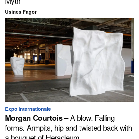
Myth
Usines Fagor
Expo internationale
Morgan Courtois
– A blow. Falling
forms. Armpits, hip and twisted back with
a bouquet of Heracleum