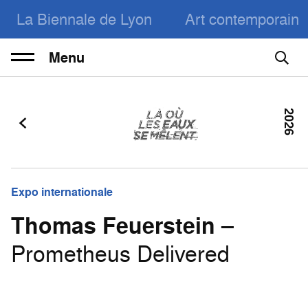
La Biennale de Lyon
Art contemporain
Menu
2026
Expo internationale
Thomas Feuerstein
–
Prometheus Delivered