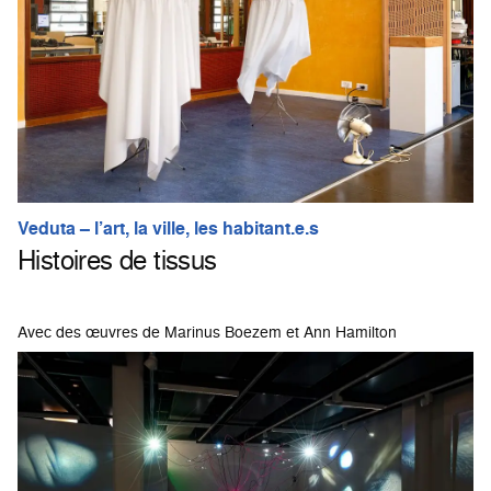
Veduta – l’art, la ville, les habitant.e.s
Histoires de tissus
Avec des œuvres de Marinus Boezem et Ann Hamilton