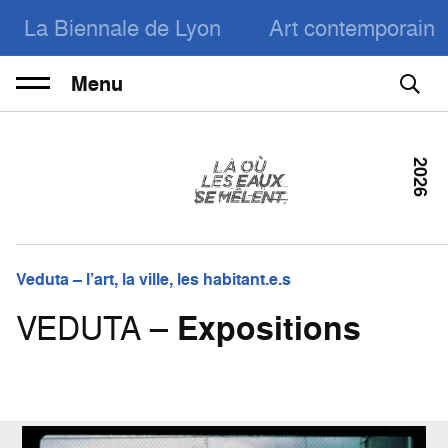
La Biennale de Lyon
Art contemporain
Menu
2026
Veduta – l’art, la ville, les habitant.e.s
VEDUTA –
Expositions