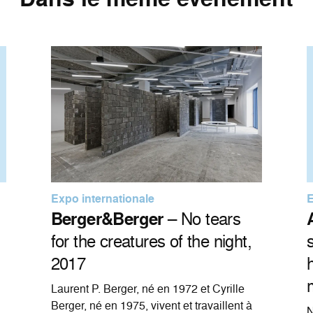
Expo internationale
E
Berger&Berger
– No tears
for the creatures of the night,
2017
Laurent P. Berger, né en 1972 et Cyrille
Berger, né en 1975, vivent et travaillent à
N