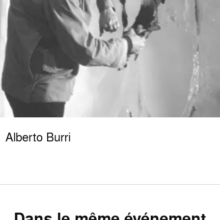
Alberto Burri
Dans le même événement