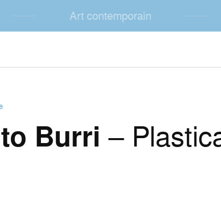
Art contemporain
e
to Burri
– Plastic