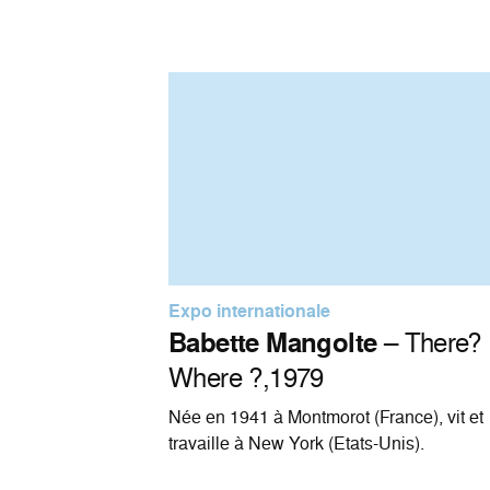
Expo internationale
Babette Mangolte
– There?
Where ?,1979
Née en 1941 à Montmorot (France), vit et
travaille à New York (Etats-Unis).