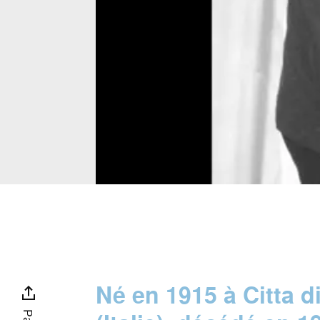
Né en 1915 à Citta d