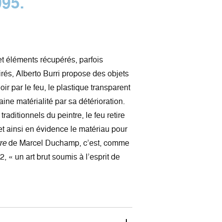
995.
et éléments récupérés, parfois
rés, Alberto Burri propose des objets
ir par le feu, le plastique transparent
ine matérialité par sa détérioration.
traditionnels du peintre, le feu retire
et ainsi en évidence le matériau pour
re
de Marcel Duchamp, c’est, comme
2, « un art brut soumis à l’esprit de