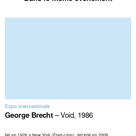
Expo internationale
George Brecht
– Void, 1986
Né en 1926 à New York (États-Unis), décédé en 2008.