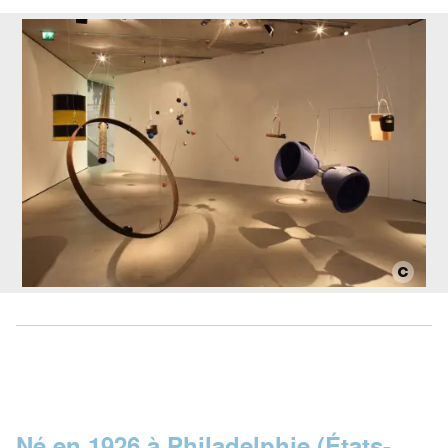
Né en 1926 à Philadelphie (États-