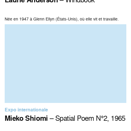
Née en 1947 à Glenn Ellyn (États-Unis), où elle vit et travaille.
Expo internationale
Mieko Shiomi
– Spatial Poem N°2, 1965