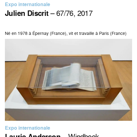
Expo internationale
Julien Discrit
– 67/76, 2017
Né en 1978 à Épernay (France), vit et travaille à Paris (France)
Expo internationale
Laurie Anderson
– Windbook