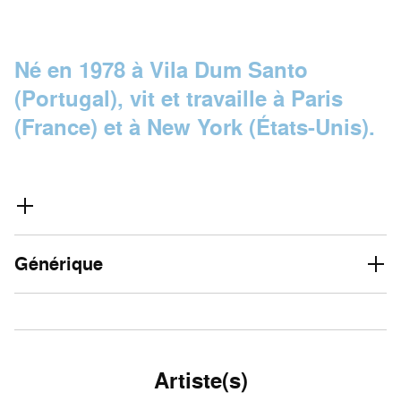
Né en 1978 à Vila Dum Santo
(Portugal), vit et travaille à Paris
(France) et à New York (États-Unis).
Générique
Artiste(s)