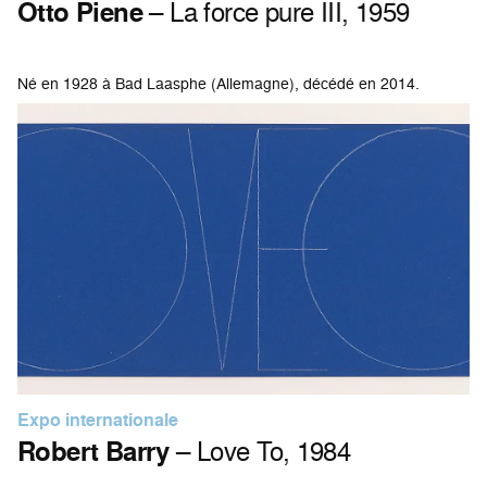
Otto Piene
– La force pure III, 1959
Né en 1928 à Bad Laasphe (Allemagne), décédé en 2014.
Expo internationale
Robert Barry
– Love To, 1984