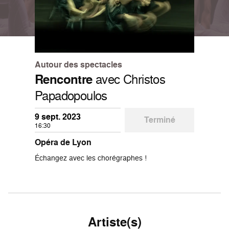
Autour des spectacles
Rencontre
avec Christos
Papadopoulos
9 sept. 2023
Terminé
16:30
Opéra de Lyon
Échangez avec les chorégraphes !
Artiste(s)