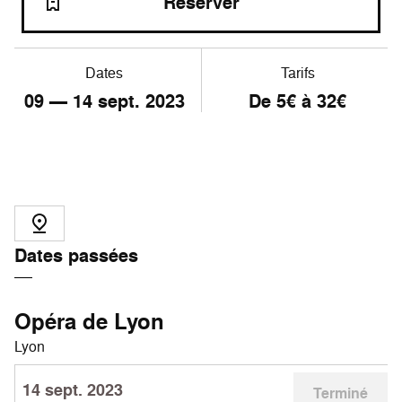
Réserver
Dates
Tarifs
09
—
14
sept. 2023
De 5€ à 32€
Dates passées
Opéra de Lyon
Lyon
14 sept. 2023
Terminé