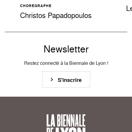
CHORÉGRAPHE
L
Christos Papadopoulos
Newsletter
Restez connecté à la Biennale de Lyon !
S'inscrire