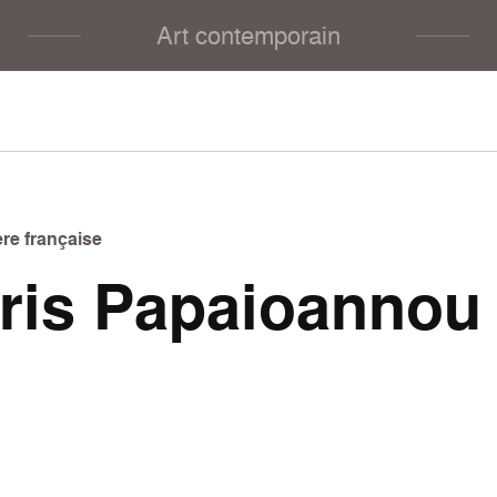
Art contemporain
re française
tris Papaioannou