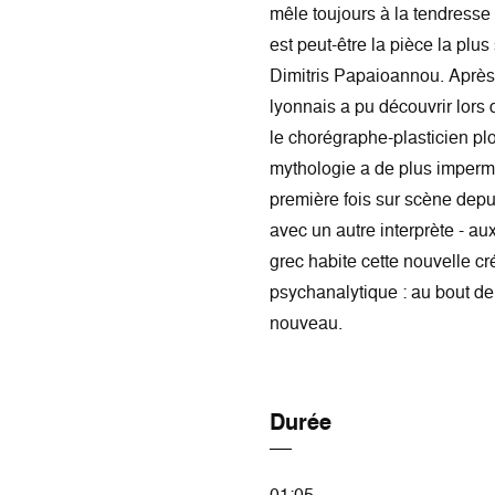
mêle toujours à la tendress
est peut-être la pièce la plus
Dimitris Papaioannou. Aprè
lyonnais a pu découvrir lors 
le chorégraphe-plasticien pl
mythologie a de plus imperm
première fois sur scène depu
avec un autre interprète - au
grec habite cette nouvelle 
psychanalytique : au bout de 
nouveau.
Durée
01:05