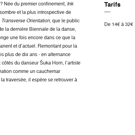
e ? Née du premier confinement,
Ink
Tarifs
 sombre et la plus introspective de
s
Transverse Orientation
, que le public
De 14€ à 32€
de la dernière Biennale de la danse,
onge une fois encore dans ce que la
anent et d’actuel. Remontant pour la
is plus de dix ans - en alternance
x côtés du danseur Šuka Horn, l’artiste
création comme un cauchemar
la traversée, il espère se retrouver à