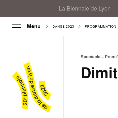
La Biennale de Lyon
Menu
DANSE 2023
PROGRAMMATION
Spectacle – Premiè
Dimi