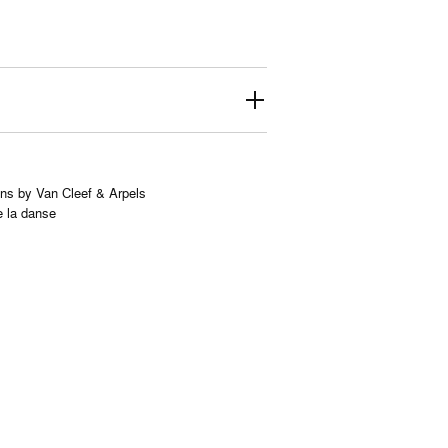
ons by Van Cleef & Arpels
e la danse