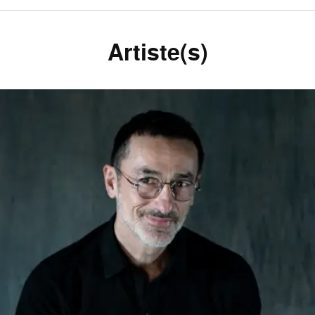
Artiste(s)