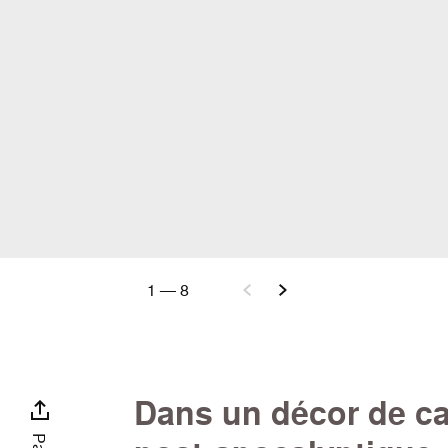
1
—
8
Dans un décor de c