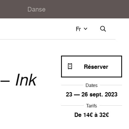
Danse
Fr
Fr
Français
English
Réserver
–
Ink
Dates
23
—
26
sept. 2023
Tarifs
De 14€ à 32€