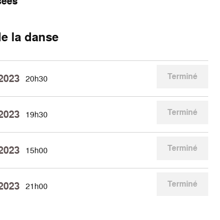
sées
e la danse
Terminé
 2023
20h30
Terminé
 2023
19h30
Terminé
 2023
15h00
Terminé
 2023
21h00