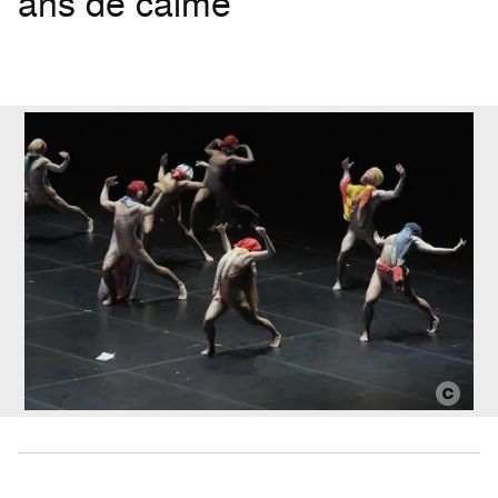
ans de calme