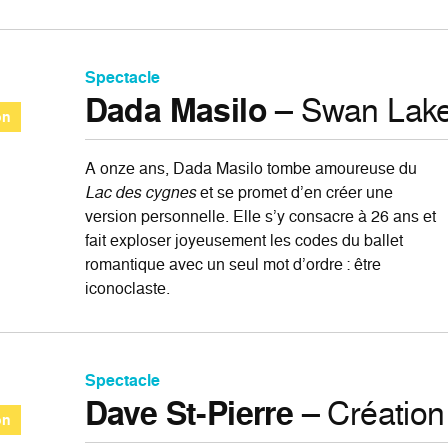
Spectacle
Dada Masilo
– Swan Lak
on
A onze ans, Dada Masilo tombe amoureuse du
Lac des cygnes
et se promet d’en créer une
version personnelle. Elle s’y consacre à 26 ans et
fait exploser joyeusement les codes du ballet
romantique avec un seul mot d’ordre : être
iconoclaste.
Spectacle
Dave St-Pierre
– Création
on