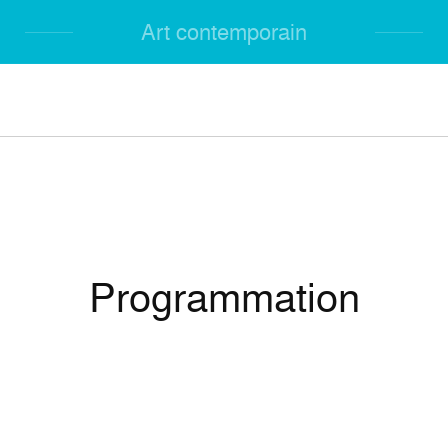
Art contemporain
Programmation