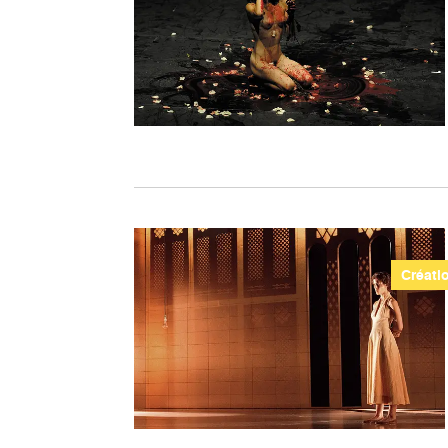
Créati