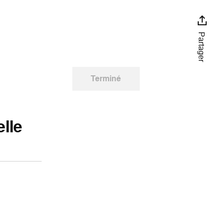
Partager
Terminé
elle