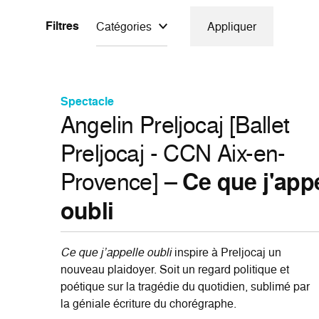
Filtres
Catégories
Appliquer
Spectacle
Angelin Preljocaj [Ballet
Preljocaj - CCN Aix-en-
Provence] –
Ce que j'app
oubli
Ce que j’appelle oubli
inspire à Preljocaj un
nouveau plaidoyer. Soit un regard politique et
poétique sur la tragédie du quotidien, sublimé par
la géniale écriture du chorégraphe.