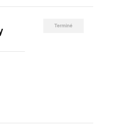
Terminé
y