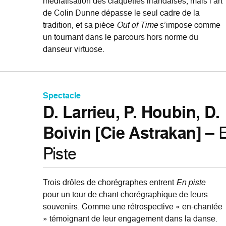
médiatisation des claquettes irlandaises, mais l’art
de Colin Dunne dépasse le seul cadre de la
tradition, et sa pièce
Out of Time
s’impose comme
un tournant dans le parcours hors norme du
danseur virtuose.
Spectacle
D. Larrieu, P. Houbin, D.
Boivin [Cie Astrakan]
– 
Piste
Trois drôles de chorégraphes entrent
En piste
pour un tour de chant chorégraphique de leurs
souvenirs. Comme une rétrospective « en-chantée
» témoignant de leur engagement dans la danse.