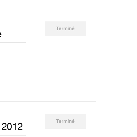
Terminé
e
Terminé
 2012