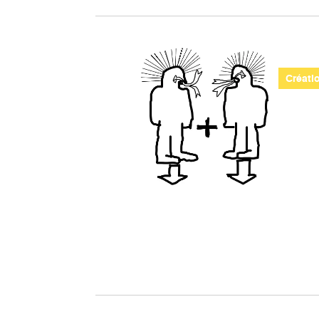
Créati