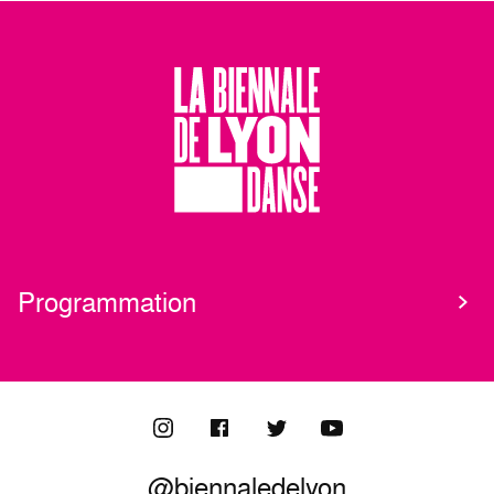
Programmation
@biennaledelyon