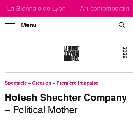
La Biennale de Lyon
Art contemporain
Menu
2026
Spectacle – Création – Première française
Hofesh Shechter Company
– Political Mother