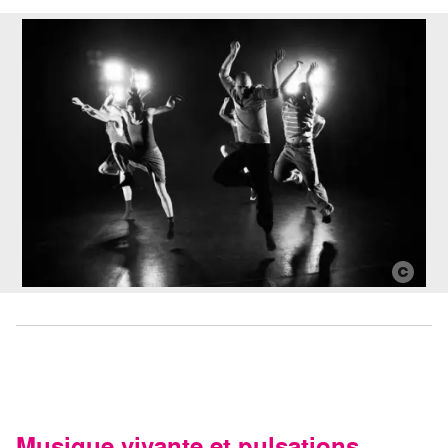
Musique vivante et pulsations