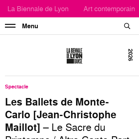
La Biennale de Lyon
Art contemporain
Menu
2026
Spectacle
Les Ballets de Monte-
Carlo [Jean-Christophe
Maillot]
– Le Sacre du