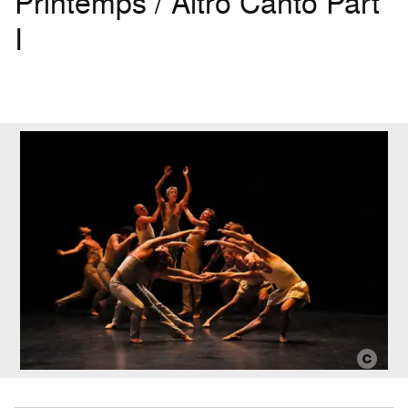
Printemps / Altro Canto Part
I