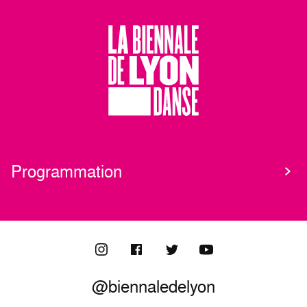
Programmation
@biennaledelyon