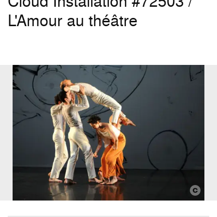
Cloud Installation #72503 /
L'Amour au théâtre