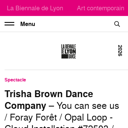
La Biennale de Lyon
Art contemporain
Menu
2026
Spectacle
Trisha Brown Dance
Company
– You can see us
/ Foray Forêt / Opal Loop -