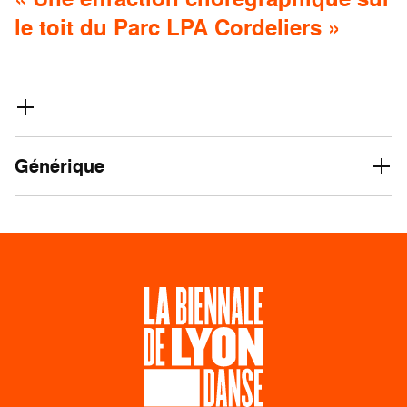
le toit du Parc LPA Cordeliers »
Générique