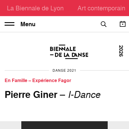
La Biennale de Lyon
Art contemporain
Menu
2026
DANSE 2021
En Famille – Expérience Fagor
Pierre Giner
–
I-Dance