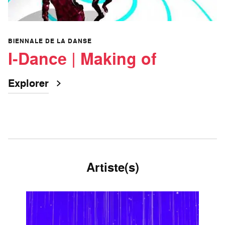
BIENNALE DE LA DANSE
I-Dance | Making of
Explorer
Artiste(s)