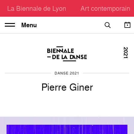
La Biennale de Lyon
Art contemporain
Menu
2021
DANSE 2021
Pierre Giner