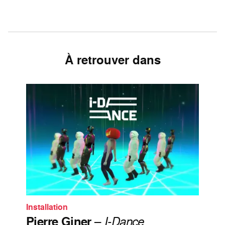
À retrouver dans
Installation
Pierre Giner
–
I-Dance