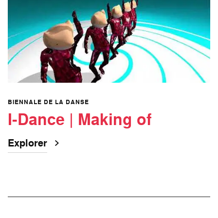
BIENNALE DE LA DANSE
I-Dance | Making of
Explorer