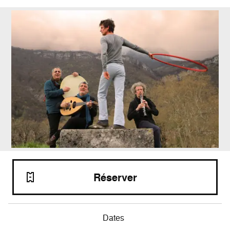
Réserver
Dates