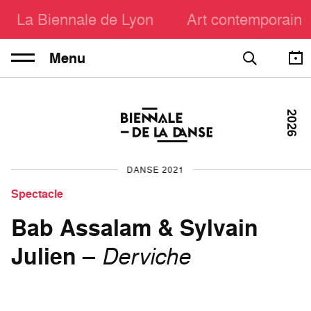
La Biennale de Lyon
Art contemporain
Menu
2026
DANSE 2021
Spectacle
Bab Assalam & Sylvain
Julien
–
Derviche