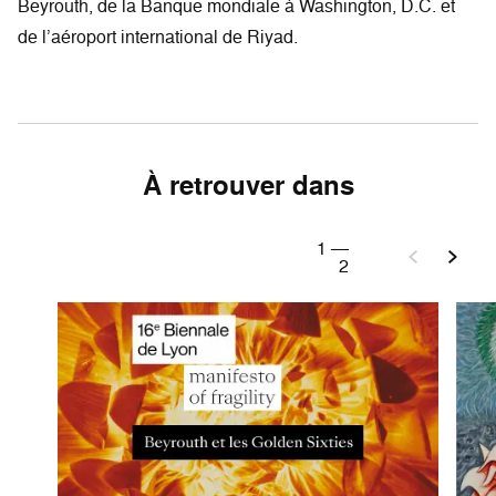
Beyrouth, de la Banque mondiale à Washington, D.C. et
de l’aéroport international de Riyad.
À retrouver dans
1
—
2