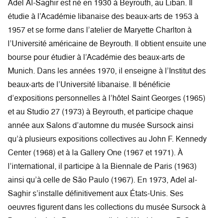
Adel Al-Saghir est né en 1930 à Beyrouth, au Liban. Il
étudie à l’Académie libanaise des beaux-arts de 1953 à
1957 et se forme dans l’atelier de Maryette Charlton à
l’Université américaine de Beyrouth. Il obtient ensuite une
bourse pour étudier à l’Académie des beaux-arts de
Munich. Dans les années 1970, il enseigne à l’Institut des
beaux-arts de l’Université libanaise. Il bénéficie
d’expositions personnelles à l’hôtel Saint Georges (1965)
et au Studio 27 (1973) à Beyrouth, et participe chaque
année aux Salons d’automne du musée Sursock ainsi
qu’à plusieurs expositions collectives au John F. Kennedy
Center (1968) et à la Gallery One (1967 et 1971). À
l’international, il participe à la Biennale de Paris (1963)
ainsi qu’à celle de São Paulo (1967). En 1973, Adel al-
Saghir s’installe définitivement aux États-Unis. Ses
oeuvres figurent dans les collections du musée Sursock à