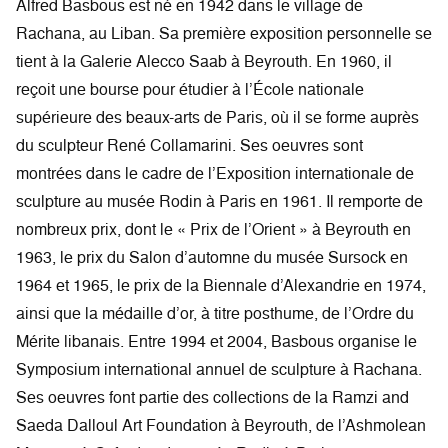
Alfred Basbous est né en 1942 dans le village de
Rachana, au Liban. Sa première exposition personnelle se
tient à la Galerie Alecco Saab à Beyrouth. En 1960, il
reçoit une bourse pour étudier à l’École nationale
supérieure des beaux-arts de Paris, où il se forme auprès
du sculpteur René Collamarini. Ses oeuvres sont
montrées dans le cadre de l’Exposition internationale de
sculpture au musée Rodin à Paris en 1961. Il remporte de
nombreux prix, dont le « Prix de l’Orient » à Beyrouth en
1963, le prix du Salon d’automne du musée Sursock en
1964 et 1965, le prix de la Biennale d’Alexandrie en 1974,
ainsi que la médaille d’or, à titre posthume, de l’Ordre du
Mérite libanais. Entre 1994 et 2004, Basbous organise le
Symposium international annuel de sculpture à Rachana.
Ses oeuvres font partie des collections de la Ramzi and
Saeda Dalloul Art Foundation à Beyrouth, de l’Ashmolean