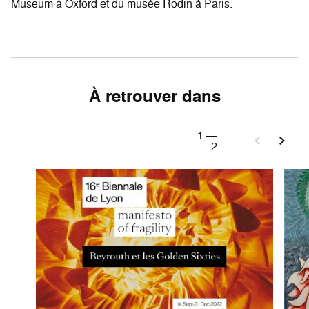
Museum à Oxford et du musée Rodin à Paris.
À retrouver dans
1
—
2