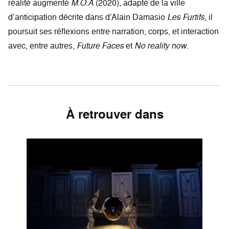
réalité augmenté
M.O.A
(2020), adapté de la ville
d’anticipation décrite dans d’Alain Damasio
Les Furtifs
, il
poursuit ses réflexions entre narration, corps, et interaction
avec, entre autres,
Future Faces
et
No reality now
.
À retrouver dans