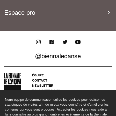
Espace pro
@biennaledanse
ÉQUIPE
CONTACT
NEWSLETTER
REJOIGNEZ-NOUS
ARCHIVES
Notre équipe de communication utilise les cookies pour réaliser les
CONFIDENTIALITÉ
statistiques de visites afin de mieux vous connaître et d'améliorer les
MENTIONS LÉGALES
contenus qui vous sont proposés. Accepter les cookies nous aide à
DÉMARCHE RSE
faire connaitre au plus grand nombre les évènements de la Biennale