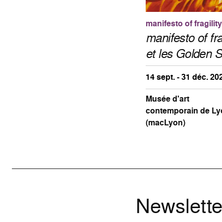
manifesto of fragility
manifesto of fra
et les Golden S
14 sept. - 31 déc. 20
Musée d'art
contemporain de Ly
(macLyon)
Newslette