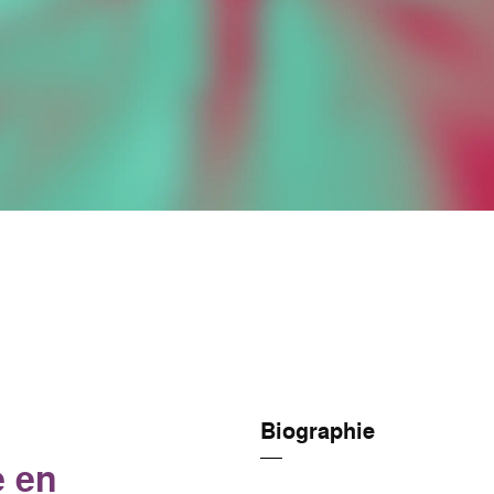
Biographie
e en