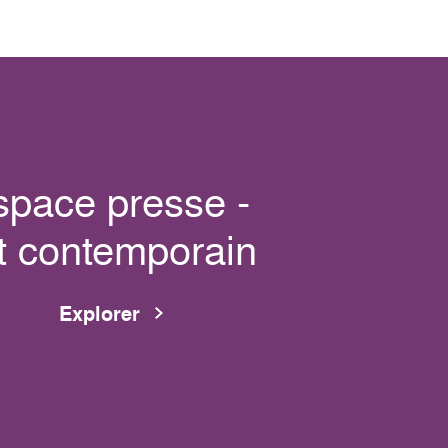
space presse -
t contemporain
Explorer