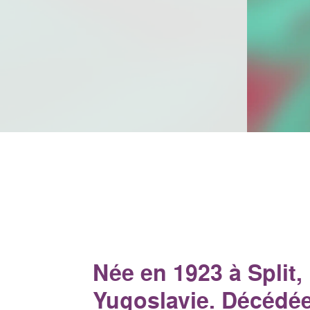
Née en 1923 à Split,
Yugoslavie. Décédé