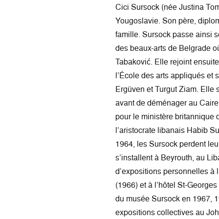
Cici Sursock (née Justina To
Yougoslavie. Son père, diplo
famille. Sursock passe ainsi 
des beaux-arts de Belgrade où
Tabaković. Elle rejoint ensuit
l’École des arts appliqués et 
Ergüven et Turgut Ziam. Elle 
avant de déménager au Caire 
pour le ministère britannique 
l’aristocrate libanais Habib S
1964, les Sursock perdent leu
s’installent à Beyrouth, au Li
d’expositions personnelles à 
(1966) et à l’hôtel St-Georges
du musée Sursock en 1967, 19
expositions collectives au Jo