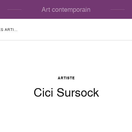
Art contemporain
BIOGRAPHIES DES ARTISTES
ARTISTE
Cici Sursock