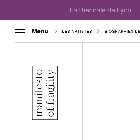
La Biennale de Lyon
Menu
LES ARTISTES