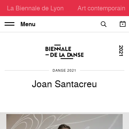
La Biennale de Lyon
Art contemporain
Menu
2021
DANSE 2021
Joan Santacreu