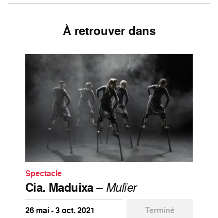
À retrouver dans
Spectacle
Cia. Maduixa
–
Mulïer
26 mai - 3 oct. 2021
Terminé