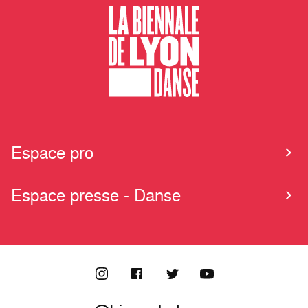
Espace pro
Espace presse - Danse