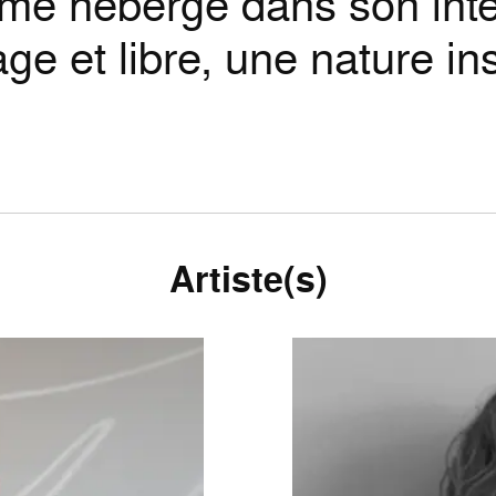
me héberge dans son inté
ge et libre, une nature ins
Artiste(s)