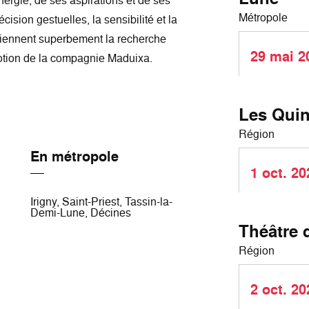
nergie, de ses aspirations et de ses
Métropole
cision gestuelles, la sensibilité et la
utiennent superbement la recherche
29 mai 2
otion de la compagnie Maduixa.
Les Quin
Région
En métropole
1 oct. 20
Irigny, Saint-Priest, Tassin-la-
Demi-Lune, Décines
Théâtre 
Région
2 oct. 20