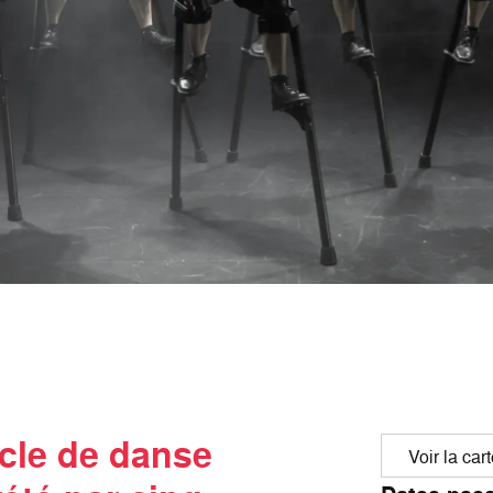
cle de danse
Voir la car