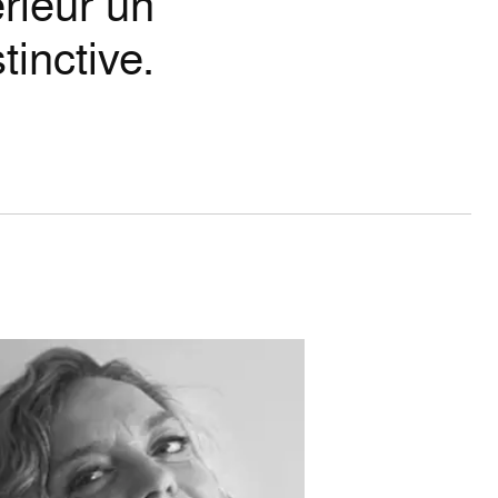
rieur un
tinctive.