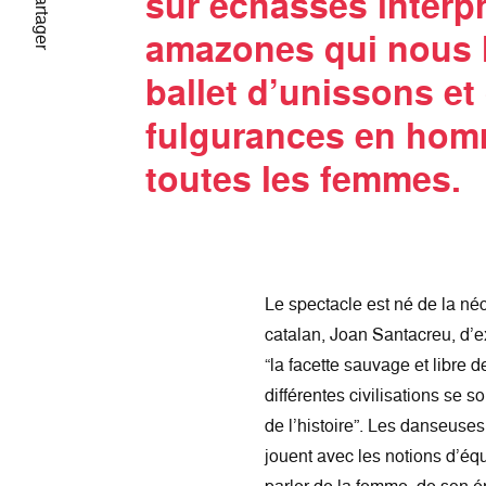
sur échasses interpr
Partager
amazones qui nous l
ballet d’unissons et
fulgurances en ho
toutes les femmes.
Le spectacle est né de la néc
catalan, Joan Santacreu, d’exp
“la facette sauvage et libre 
différentes civilisations se 
de l’histoire”. Les danseuse
jouent avec les notions d’équ