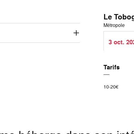
Le Tobo
Métropole
3 oct. 20
Tarifs
10-20€