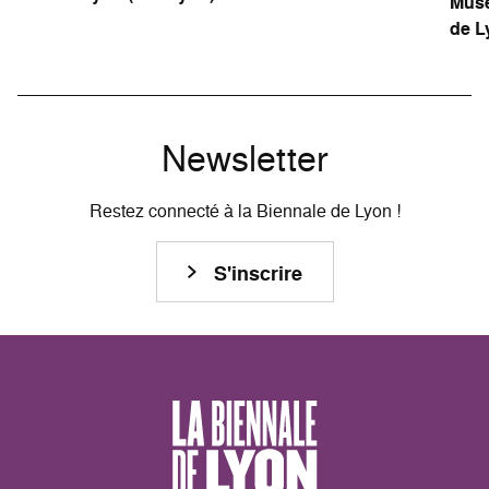
Musé
de L
Newsletter
Restez connecté à la Biennale de Lyon !
S'inscrire