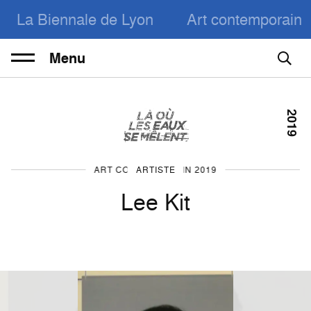
La Biennale de Lyon
Art contemporain
Menu
2019
ART CONTEMPORAIN 2019
ARTISTE
Lee Kit