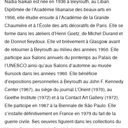
Nadia Saikali est née en 1936 à Beyrouth, au Liban.
Diplômée de l’Académie libanaise des beaux-arts en
1956, elle étudie ensuite à l’Académie de la Grande
Chaumière et à l’École des arts décoratifs de Paris. Elle se
forme dans les ateliers d’Henri Goetz, de Michel Durand et
de Donnot Seydoux. Elle vit brièvement à Glasgow avant
de retourner à Beyrouth au milieu des années 1950. Elle
participe aux Salons annuels du printemps au Palais de
l’UNESCO ainsi qu’aux Salons d’automne au musée
Sursock dans les années 1960. Elle bénéficie
d’expositions personnelles à Beyrouth au John F. Kennedy
Center (1967), au siège du journal L’Orient (1970), au
Goethe Institute (1972) et à la Contact Art Gallery (1972).
Elle participe en 1967 à la Biennale de São Paulo. Elle
s’installe définitivement en France en 1979 du fait de la
guerre civile. Ses oeuvres figurent dans les collections du