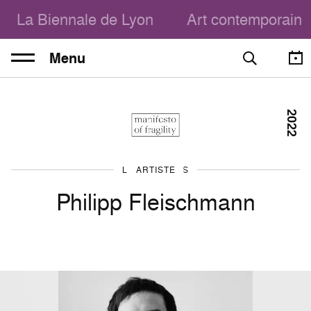
La Biennale de Lyon
Art contemporain
Menu
2022
LES ARTISTES
ARTISTE
Philipp Fleischmann