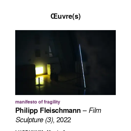
Œuvre(s)
manifesto of fragility
Philipp Fleischmann
–
Film
Sculpture (3)
, 2022