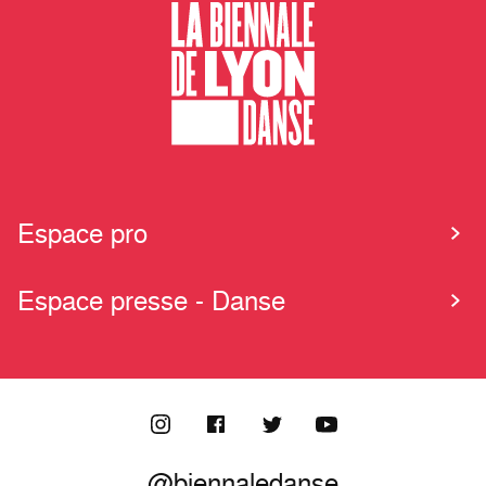
Espace pro
Espace presse - Danse
@biennaledanse