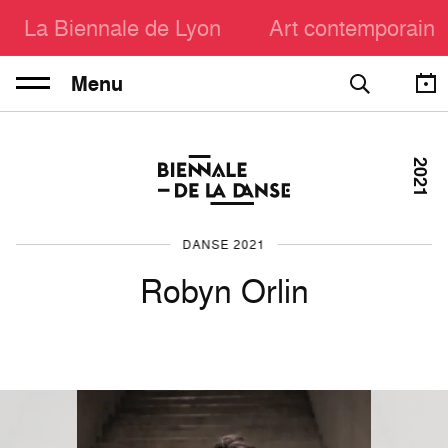
La Biennale de Lyon
Art contemporain
Menu
2021
DANSE 2021
Robyn Orlin