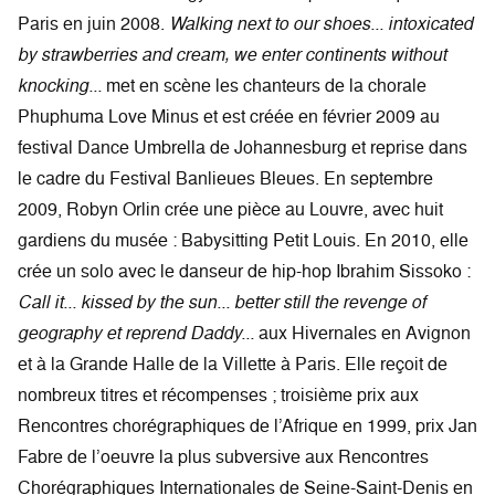
Paris en juin 2008.
Walking next to our shoes... intoxicated
by strawberries and cream, we enter continents without
knocking...
met en scène les chanteurs de la chorale
Phuphuma Love Minus et est créée en février 2009 au
festival Dance Umbrella de Johannesburg et reprise dans
le cadre du Festival Banlieues Bleues. En septembre
2009, Robyn Orlin crée une pièce au Louvre, avec huit
gardiens du musée : Babysitting Petit Louis. En 2010, elle
crée un solo avec le danseur de hip-hop Ibrahim Sissoko :
Call it... kissed by the sun... better still the revenge of
geography et reprend Daddy...
aux Hivernales en Avignon
et à la Grande Halle de la Villette à Paris. Elle reçoit de
nombreux titres et récompenses ; troisième prix aux
Rencontres chorégraphiques de l’Afrique en 1999, prix Jan
Fabre de l’oeuvre la plus subversive aux Rencontres
Chorégraphiques Internationales de Seine-Saint-Denis en