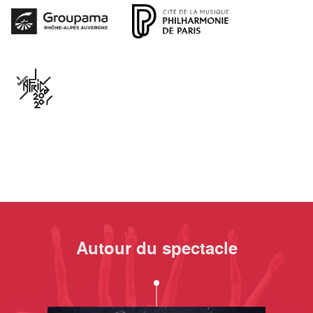
Autour du spectacle