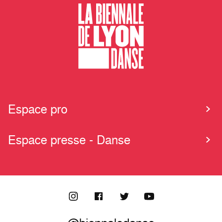
Espace pro
Espace presse - Danse