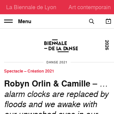
La Biennale de Lyon
Art contemporain
Menu
2026
DANSE 2021
Spectacle – Création 2021
Robyn Orlin & Camille
–
…
alarm clocks are replaced by
floods and we awake with