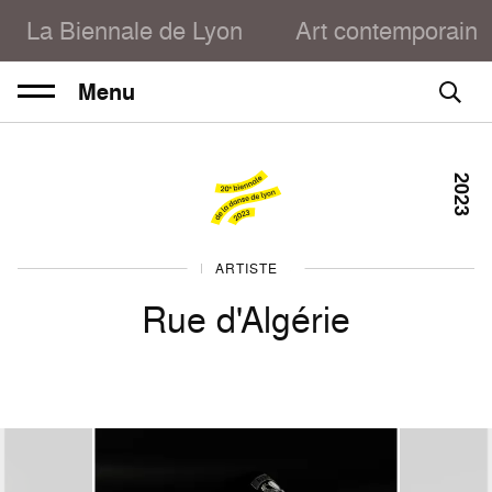
La Biennale de Lyon
Art contemporain
Menu
2023
DANSE 2023
ARTISTE
Rue d'Algérie