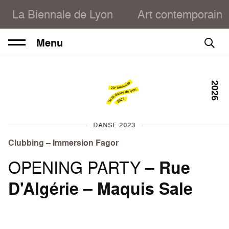
La Biennale de Lyon
Art contemporain
Menu
2026
DANSE 2023
Clubbing – Immersion Fagor
OPENING PARTY –
Rue
D'Algérie
–
Maquis Sale