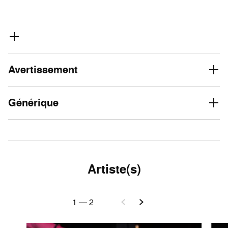
Avertissement
Générique
Artiste(s)
1
—
2