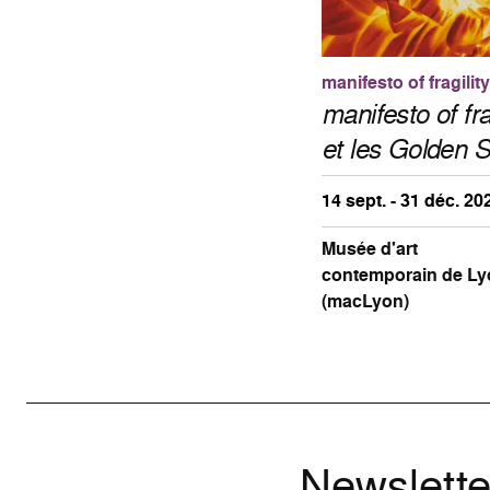
manifesto of fragility
manifesto of fra
et les Golden S
14 sept. - 31 déc. 20
Musée d'art
contemporain de Ly
(macLyon)
Newslette