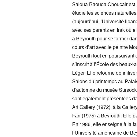
Saloua Raouda Choucair est n
étudie les sciences naturelle
(aujourd’hui l’Université liba
avec ses parents en Irak où el
à Beyrouth pour se former dans
cours d’art avec le peintre Mo
Beyrouth tout en poursuivant 
s’inscrit à l’École des beaux-a
Léger. Elle retourne définiti
Salons du printemps au Pala
d’automne du musée Sursock 
sont également présentées dan
Art Gallery (1972), à la Galle
Fan (1975) à Beyrouth. Elle p
En 1986, elle enseigne à la fa
l’Université américaine de Beyr