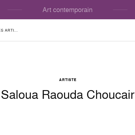
Art contemporain
BIOGRAPHIES DES ARTISTES
ARTISTE
Saloua Raouda Choucair