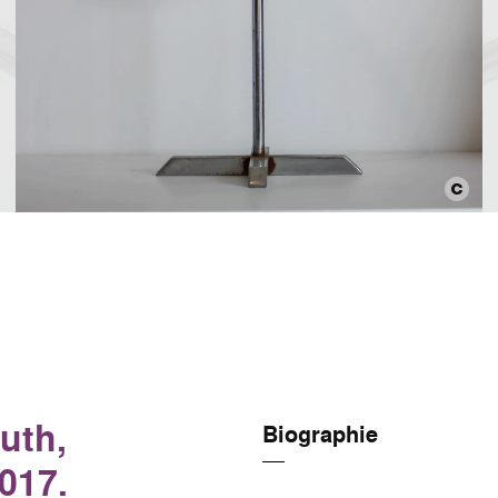
uth,
Biographie
017.