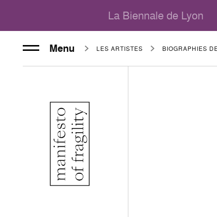
La Biennale de Lyon
Menu
LES ARTISTES