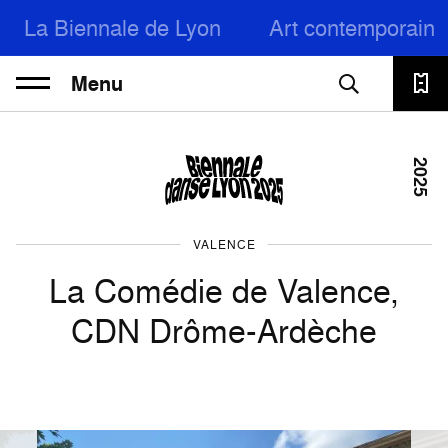
La Biennale de Lyon
Art contemporain
Menu
2025
VALENCE
La Comédie de Valence,
CDN Drôme-Ardèche