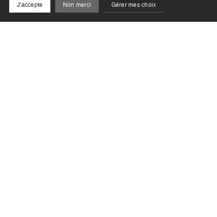
J'accepte
Non merci
Gérer mes choix
En lien avec