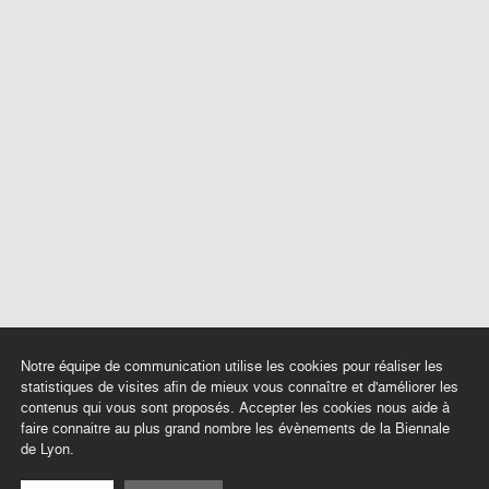
Notre équipe de communication utilise les cookies pour réaliser les
statistiques de visites afin de mieux vous connaître et d'améliorer les
contenus qui vous sont proposés. Accepter les cookies nous aide à
faire connaitre au plus grand nombre les évènements de la Biennale
de Lyon.