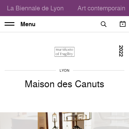
La Biennale de Lyon
Art contemporain
Menu
2022
LYON
Maison des Canuts