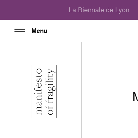
La Biennale de Lyon
Menu
M