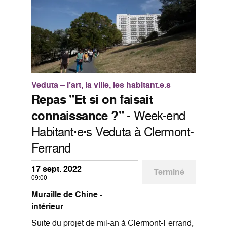
Veduta – l’art, la ville, les habitant.e.s
Repas "Et si on faisait
connaissance ?"
- Week-end
Habitant·e·s Veduta à Clermont-
Ferrand
17 sept. 2022
Terminé
09:00
Muraille de Chine -
intérieur
Suite du projet de mil-an à Clermont-Ferrand,