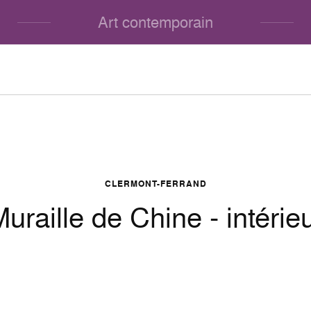
Art contemporain
CLERMONT-FERRAND
uraille de Chine - intérie