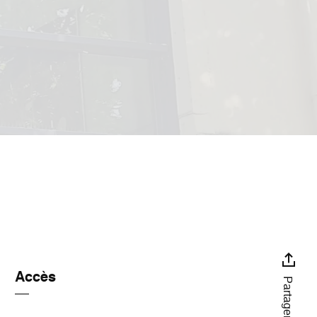
Accès
Partager