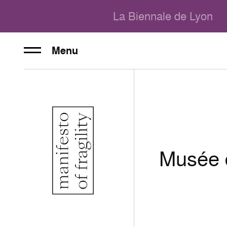
La Biennale de Lyon
Menu
Musée d