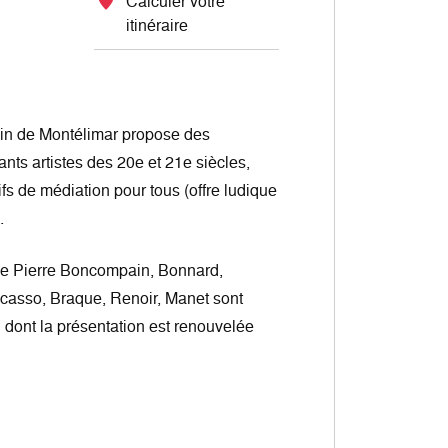
Calculer votre
itinéraire
in de Montélimar propose des
ants artistes des 20e et 21e siècles,
s de médiation pour tous (offre ludique
.
de Pierre Boncompain, Bonnard,
casso, Braque, Renoir, Manet sont
 dont la présentation est renouvelée