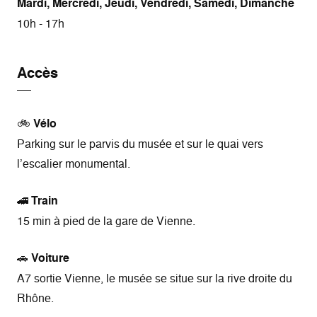
Mardi, Mercredi, Jeudi, Vendredi, Samedi, Dimanche
10h - 17h
Accès
🚲
Vélo
Parking sur le parvis du musée et sur le quai vers
l’escalier monumental.
🚄
Train
15 min à pied de la gare de Vienne.
🚗
Voiture
A7 sortie Vienne, le musée se situe sur la rive droite du
Rhône.