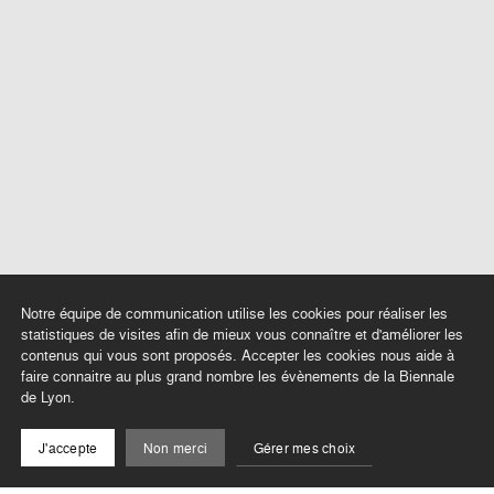
Notre équipe de communication utilise les cookies pour réaliser les
statistiques de visites afin de mieux vous connaître et d'améliorer les
contenus qui vous sont proposés. Accepter les cookies nous aide à
faire connaitre au plus grand nombre les évènements de la Biennale
de Lyon.
J'accepte
Non merci
Gérer mes choix