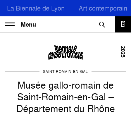
La Biennale de Lyon
Art contemporain
Menu
2025
SAINT-ROMAIN-EN-GAL
Musée gallo-romain de
Saint-Romain-en-Gal –
Département du Rhône