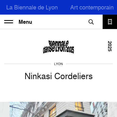
La Biennale de Lyon
Art contemporain
Menu
2025
LYON
Ninkasi Cordeliers