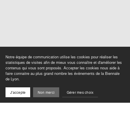
Notre équipe de communication utilise les cookies pour réaliser les
statistiques de visites afin de mieux vous connaître et d'améliorer les
contenus qui vous sont proposés. Accepter les cookies nous aide à
faire connaitre au plus grand nombre les évènements de la Biennale
de Lyon.
J'accepte
Non merci
Gérer mes choix