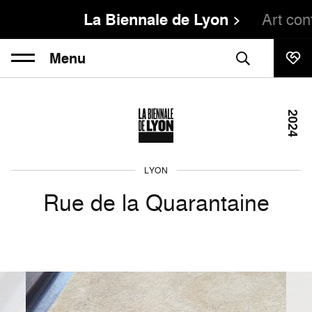
La Biennale de Lyon
Art co
Menu
2024
LYON
Rue de la Quarantaine