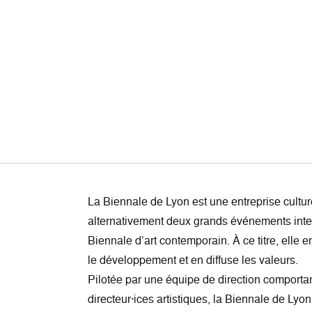
La Biennale de Lyon est une entreprise culture
alternativement deux grands événements inter
Biennale d’art contemporain. À ce titre, elle e
le développement et en diffuse les valeurs.
Pilotée par une équipe de direction comportan
directeur·ices artistiques, la Biennale de Lyo