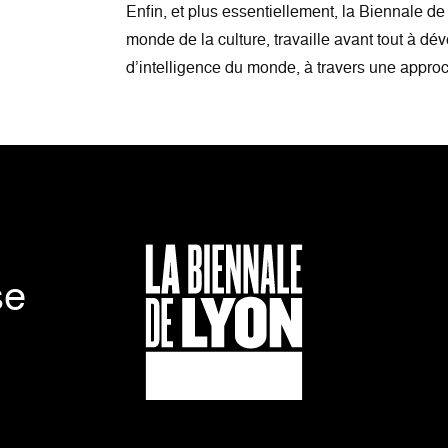
Enfin, et plus essentiellement, la Biennale d
monde de la culture, travaille avant tout à d
d’intelligence du monde, à travers une approc
se