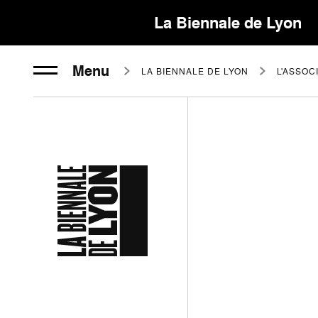
La Biennale de Lyon
Menu
LA BIENNALE DE LYON
L'ASSOC