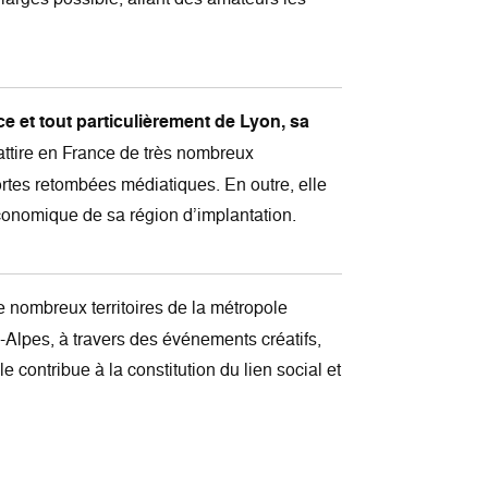
e et tout particulièrement de Lyon, sa
attire en France de très nombreux
ortes retombées médiatiques. En outre, elle
économique de sa région d’implantation.
 nombreux territoires de la métropole
Alpes, à travers des événements créatifs,
e contribue à la constitution du lien social et