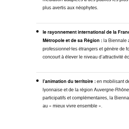
plus avertis aux néophytes.
le rayonnement international de la Franc
Métropole et de sa Région :
la Biennale 
professionnel·les étrangers et génère de f
concourt à élever le niveau d’attractivité 
l’animation du territoire :
en mobilisant de
lyonnaise et de la région Auvergne-Rhône-
participatifs et complémentaires, la Biennal
au « mieux vivre ensemble ».