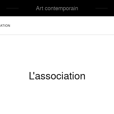
Art contemporain
IATION
L'association