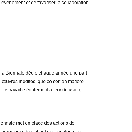
l'événement et de favoriser la collaboration
la Biennale dédie chaque année une part
’œuvres inédites, que ce soit en matière
lle travaille également à leur diffusion,
iennale met en place des actions de
larges possible, allant des amateurs les