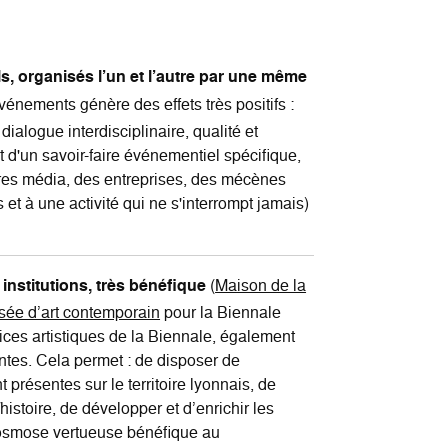
ls, organisés l’un et l’autre par une même
énements génère des effets très positifs :
alogue interdisciplinaire, qualité et
d'un savoir-faire événementiel spécifique,
ires média, des entreprises, des mécènes
et à une activité qui ne s'interrompt jamais)
institutions, très bénéfique
(
Maison de la
ée d’art contemporain
pour la Biennale
·ices artistiques de la Biennale, également
antes. Cela permet : de disposer de
 présentes sur le territoire lyonnais, de
stoire, de développer et d’enrichir les
e osmose vertueuse bénéfique au