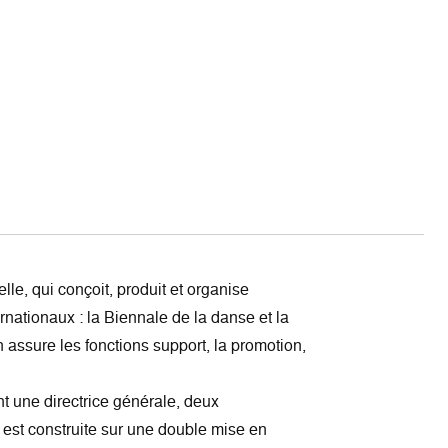
lle, qui conçoit, produit et organise
nationaux : la Biennale de la danse et la
n assure les fonctions support, la promotion,
t une directrice générale, deux
n est construite sur une double mise en