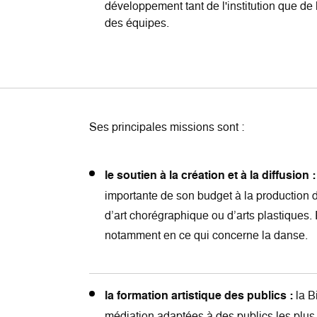
développement tant de l'institution que de 
des équipes.
Ses principales missions sont :
le soutien à la création et à la diffusion :
importante de son budget à la production d
d’art chorégraphique ou d’arts plastiques. E
notamment en ce qui concerne la danse.
la formation artistique des publics :
la B
médiation adaptées à des publics les plus 