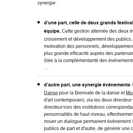
synergie :
d’une part, celle de deux grands festiva
équipe.
Cette gestion alternée des deux év
croisement et développement des publics, di
motivation des personnels, développement 
plus grande efficacité auprès des partena
(liée à la complémentarité des événements 
…
d’autre part, une synergie événements / 
Danse
pour la Biennale de la danse et
Mus
d'art contemporain), via les deux directeur
directeur·ices des institutions correspond
personnalités de haut niveau, effectivement
nouer un dialogue permanent événement /hi
publics de part et d'autre, de générer un