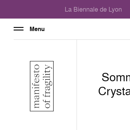
La Biennale de Lyon
Menu
Somme
Crysta