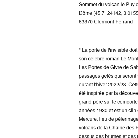
Sommet du volcan le Puy 
Dôme (45.7124142, 3.0155
63870 Clermont-Ferrand
" La porte de l'invisible do
son célèbre roman Le Mont 
Les Portes de Givre de Sab
passages gelés qui seront s
durant l'hiver 2022/23. Cet
été inspirée par la découve
grand-père sur le comporte
années 1930 et est un clin
Mercure, lieu de pèlerinag
volcans de la Chaîne des P
dessus des brumes et des n