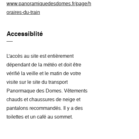
www.panoramiquedesdomes.fr/page/h
oraires-du-train
Accessiblité
L'accès au site est entièrement
dépendant de la météo et doit être
vérifié la veille et le matin de votre
visite sur le site du transport
Panormaque des Domes. Vêtements
chauds et chaussures de neige et
pantalons recommandés. Il y a des
toilettes et un café au sommet.