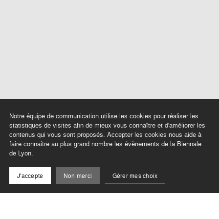
Notre équipe de communication utilise les cookies pour réaliser les
statistiques de visites afin de mieux vous connaître et d'améliorer les
contenus qui vous sont proposés. Accepter les cookies nous aide à
En lien avec
faire connaitre au plus grand nombre les évènements de la Biennale
de Lyon.
J'accepte
Non merci
Gérer mes choix