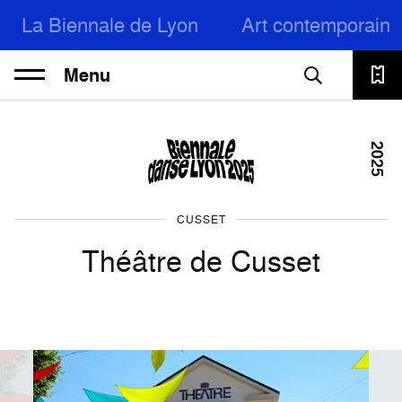
La Biennale de Lyon
Art contemporain
Menu
2025
CUSSET
Théâtre de Cusset