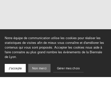
Notre équipe de communication utilise les cookies pour réaliser les
statistiques de visites afin de mieux vous connaître et d'améliorer les
contenus qui vous sont proposés. Accepter les cookies nous aide à
faire connaitre au plus grand nombre les évènements de la Biennale
de Lyon.
J'accepte
Non merci
Gérer mes choix