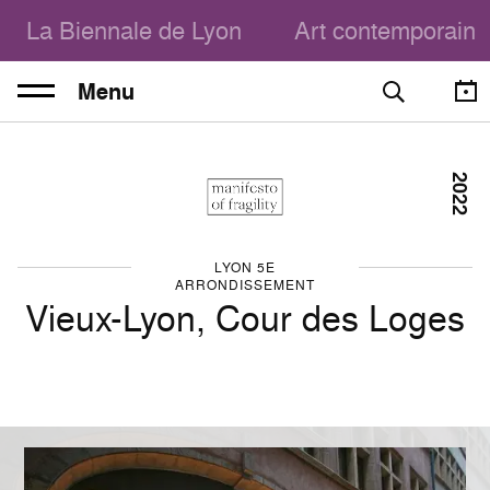
La Biennale de Lyon
Art contemporain
Menu
2022
LYON 5E
ARRONDISSEMENT
Vieux-Lyon, Cour des Loges