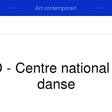
Art contemporain
- Centre national
danse