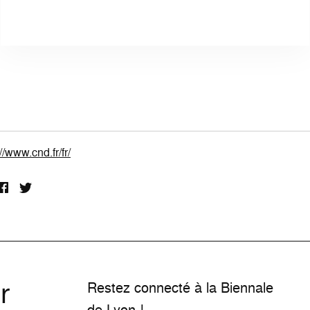
//www.cnd.fr/fr/
r
Restez connecté à la Biennale
de Lyon !