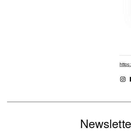
https:
Newslette